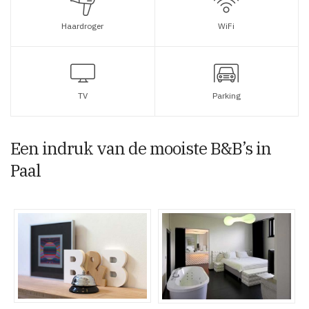
Haardroger
WiFi
TV
Parking
Een indruk van de mooiste B&B’s in
Paal