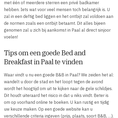
met één of meerdere sterren een privé badkamer
hebben. Iets wat voor veel mensen toch belangrijk is. U
zal in een deftig bed liggen en het ontbijt zal voldoen aan
de normen zoals een ontbijt betaamt. Dit alles bijeen
genomen zal u zich bij aankomst in Paal al direct sinjoor
voelen!
Tips om een goede Bed and
Breakfast in Paal te vinden
Waar vindt u nu een goede B&B in Paal? We zeiden het al:
wandelt u door de stad en het loopt tegen de avond
wordt het hoogtijd om uit te kijken naar de gele schildjes.
Dit houdt uiteraard het risico in dat u niks vindt. Beter is
om op voorhand online te boeken. U kan rustig en tijdig
uw keuze maken. Op een goede website kan u
verschillende criteria ingeven (prijs, plaats, soort B&B, …).