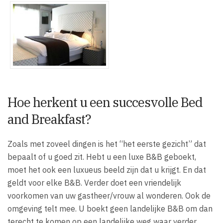
Hoe herkent u een succesvolle Bed
and Breakfast?
Zoals met zoveel dingen is het “het eerste gezicht” dat
bepaalt of u goed zit. Hebt u een luxe B&B geboekt,
moet het ook een luxueus beeld zijn dat u krijgt. En dat
geldt voor elke B&B. Verder doet een vriendelijk
voorkomen van uw gastheer/vrouw al wonderen. Ook de
omgeving telt mee. U boekt geen landelijke B&B om dan
terecht te komen op een landelijke weg waar verder