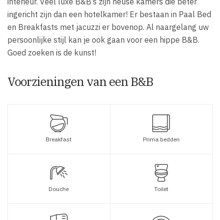
interieur. Veel luxe B&B’s zijn heuse kamers die beter
ingericht zijn dan een hotelkamer! Er bestaan in Paal Bed
en Breakfasts met jacuzzi er bovenop. Al naargelang uw
persoonlijke stijl kan je ook gaan voor een hippe B&B.
Goed zoeken is de kunst!
Voorzieningen van een B&B
Breakfast
Prima bedden
Douche
Toilet