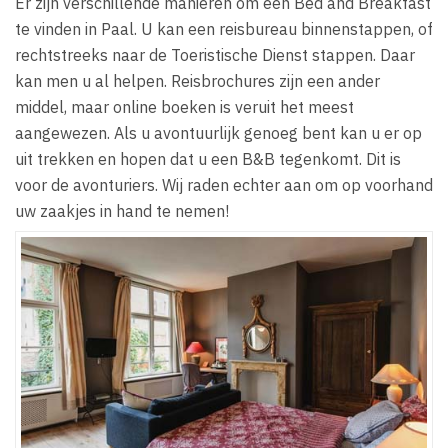
Er zijn verschillende manieren om een Bed and Breakfast
te vinden in Paal. U kan een reisbureau binnenstappen, of
rechtstreeks naar de Toeristische Dienst stappen. Daar
kan men u al helpen. Reisbrochures zijn een ander
middel, maar online boeken is veruit het meest
aangewezen. Als u avontuurlijk genoeg bent kan u er op
uit trekken en hopen dat u een B&B tegenkomt. Dit is
voor de avonturiers. Wij raden echter aan om op voorhand
uw zaakjes in hand te nemen!