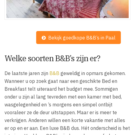
Bekijk goedkope B&B’s in Paal
Welke soorten B&B’s zijn er?
De laatste jaren zijn
B&B
geweldig in opmars gekomen.
Wanneer u op zoek gaat naar een geschikte Bed en
Breakfast telt uiteraard het budget mee. Sommigen
onder u zijn al lang tevreden met een kamer met bed,
wasgelegenheid en ’s morgens een simpel ontbijt
vooraleer ze de deur uitstappen. Maar er is meer te
verkrijgen. Anderen willen een korte vakantie met alles
er op en er aan. Een luxe B&B dus. Hét onderscheid is het