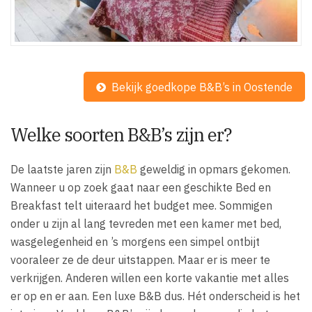
Bekijk goedkope B&B’s in Oostende
Welke soorten B&B’s zijn er?
De laatste jaren zijn
B&B
geweldig in opmars gekomen.
Wanneer u op zoek gaat naar een geschikte Bed en
Breakfast telt uiteraard het budget mee. Sommigen
onder u zijn al lang tevreden met een kamer met bed,
wasgelegenheid en ’s morgens een simpel ontbijt
vooraleer ze de deur uitstappen. Maar er is meer te
verkrijgen. Anderen willen een korte vakantie met alles
er op en er aan. Een luxe B&B dus. Hét onderscheid is het