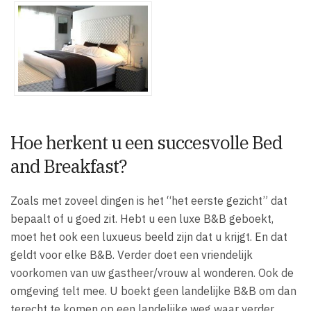
Hoe herkent u een succesvolle Bed
and Breakfast?
Zoals met zoveel dingen is het “het eerste gezicht” dat
bepaalt of u goed zit. Hebt u een luxe B&B geboekt,
moet het ook een luxueus beeld zijn dat u krijgt. En dat
geldt voor elke B&B. Verder doet een vriendelijk
voorkomen van uw gastheer/vrouw al wonderen. Ook de
omgeving telt mee. U boekt geen landelijke B&B om dan
terecht te komen op een landelijke weg waar verder