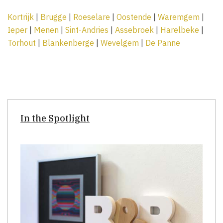
Kortrijk
|
Brugge
|
Roeselare
|
Oostende
|
Waremgem
|
Ieper
|
Menen
|
Sint-Andries
|
Assebroek
|
Harelbeke
|
Torhout
|
Blankenberge
|
Wevelgem
|
De Panne
In the Spotlight