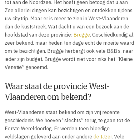
tot aan de Noordzee. Het hoeft geen betoog dat u aan
Zee allerlei dingen kan bezichtigen en ontdekken tijdens
uw citytrip. Maar er is meer te zien in West-Vlaanderen
dan de kuststreek. Wat dacht u van een bezoek aan de
hoofdstad van deze provincie:
Brugge
. Geschiedkundig al
zeer bekend, maar heden ten dage echt de moeite waard
om te bezichtigen. Brugge herbergt ook vele B&B’s, naar
ieder zijn budget. Brugge wordt niet voor niks het “Kleine
Venetië” genoemd.
Waar staat de provincie West-
Vlaanderen om bekend?
West-Vlaanderen staat bekend om zijn vrij recente
geschiedenis. We hoeven “slechts” terug te gaan tot de
Eerste Wereldoorlog. Er werden toen bloedige
veldslagen geleverd aan onder andere
de IJzer
. Vele