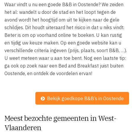
Waar vindt u nu een goede B&B in Oostende? We zeiden
het al: wandelt u door de stad en het loopt tegen de
avond wordt het hoogtijd om uit te kijken naar de gele
schildjes. Dit houdt uiteraard het risico in dat u niks vindt.
Beter is om op voorhand online te boeken. U kan rustig
en tijdig uw keuze maken. Op een goede website kan u
verschillende criteria ingeven (prijs, plaats, soort B&B, …).
U weet meteen waar u aan toe bent. Nog een laatste tip:
ga ook op zoek naar een Bed and Breakfast juist buiten
Oostende, en ontdek de voordelen ervan!
Bekijk goedkope B&B’s in Oostende
Meest bezochte gemeenten in West-
Vlaanderen