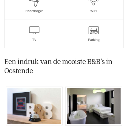
Haardroger
WiFi
TV
Parking
Een indruk van de mooiste B&B’s in
Oostende