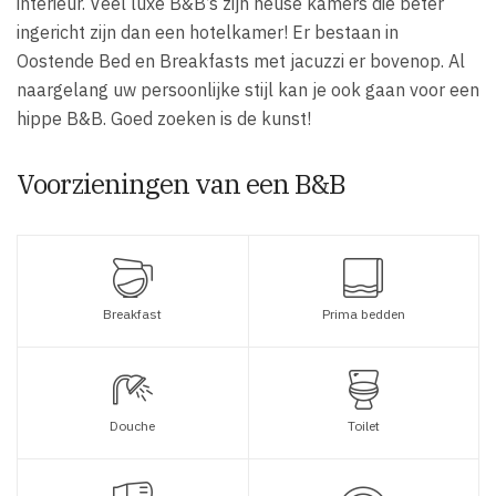
interieur. Veel luxe B&B’s zijn heuse kamers die beter
ingericht zijn dan een hotelkamer! Er bestaan in
Oostende Bed en Breakfasts met jacuzzi er bovenop. Al
naargelang uw persoonlijke stijl kan je ook gaan voor een
hippe B&B. Goed zoeken is de kunst!
Voorzieningen van een B&B
Breakfast
Prima bedden
Douche
Toilet