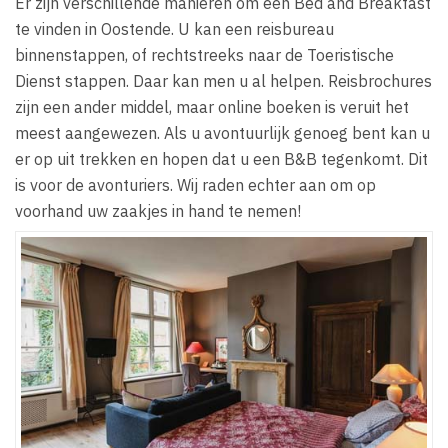
Er zijn verschillende manieren om een Bed and Breakfast
te vinden in Oostende. U kan een reisbureau
binnenstappen, of rechtstreeks naar de Toeristische
Dienst stappen. Daar kan men u al helpen. Reisbrochures
zijn een ander middel, maar online boeken is veruit het
meest aangewezen. Als u avontuurlijk genoeg bent kan u
er op uit trekken en hopen dat u een B&B tegenkomt. Dit
is voor de avonturiers. Wij raden echter aan om op
voorhand uw zaakjes in hand te nemen!