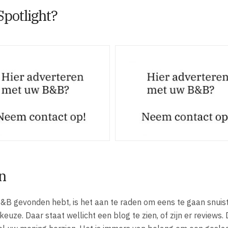
Spotlight?
n
&B gevonden hebt, is het aan te raden om eens te gaan snuis
uze. Daar staat wellicht een blog te zien, of zijn er reviews.