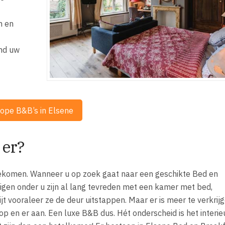
n en
and uw
ope B&B’s in Elsene
 er?
ekomen. Wanneer u op zoek gaat naar een geschikte Bed en
igen onder u zijn al lang tevreden met een kamer met bed,
 vooraleer ze de deur uitstappen. Maar er is meer te verkrijg
op en er aan. Een luxe B&B dus. Hét onderscheid is het interieu