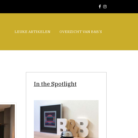
LEUKE ARTIKELEN
OVERZICHT VAN B&B’S
In the Spotlight