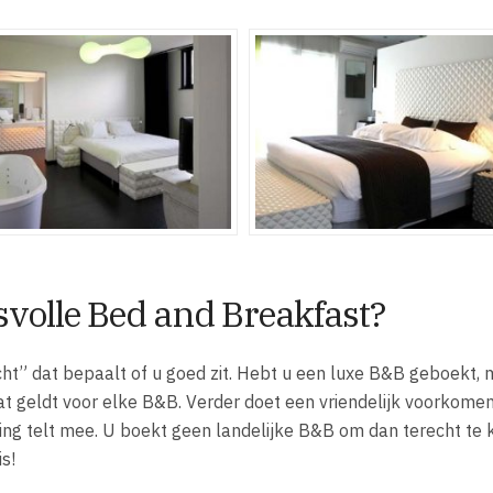
svolle Bed and Breakfast?
cht” dat bepaalt of u goed zit. Hebt u een luxe B&B geboekt,
 dat geldt voor elke B&B. Verder doet een vriendelijk voorkome
ng telt mee. U boekt geen landelijke B&B om dan terecht te
s!