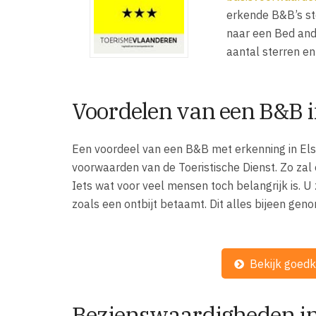
erkende B&B’s ste
naar een Bed and
aantal sterren en
Voordelen van een B&B 
Een voordeel van een B&B met erkenning in Els
voorwaarden van de Toeristische Dienst. Zo za
Iets wat voor veel mensen toch belangrijk is. U 
zoals een ontbijt betaamt. Dit alles bijeen geno
Bekijk goedk
Bezienswaardigheden in 