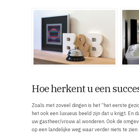
Hoe herkent u een succe
Zoals met zoveel dingen is het “het eerste gezi
het ook een luxueus beeld zijn dat u krijgt. En
uw gastheer/vrouw al wonderen. Ook de omgevi
op een landelijke weg waar verder niets te zien i