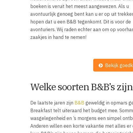
boeken is veruit het meest aangewezen. Als u
avontuurlijk genoeg bent kan u er op uit trekke
hopen dat u een B&B tegenkomt. Dit is voor de
avonturiers. Wij raden echter aan om op voorh
zaakjes in hand te nemen!
Bekijk goedk
Welke soorten B&B’s zijn
De laatste jaren zijn
B&B
geweldig in opmars g
Breakfast telt uiteraard het budget mee. Somm
wasgelegenheid en ’s morgens een simpel ontbijt
Anderen willen een korte vakantie met alles er 