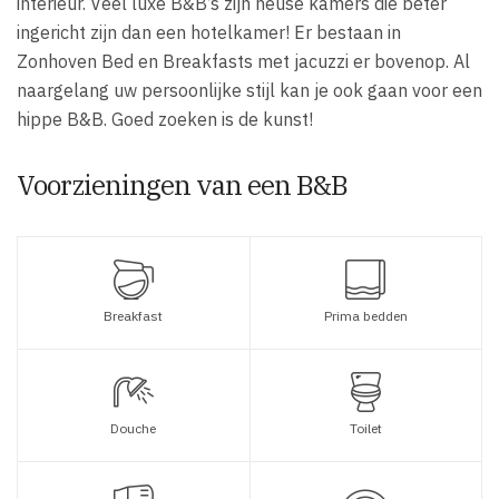
interieur. Veel luxe B&B’s zijn heuse kamers die beter
ingericht zijn dan een hotelkamer! Er bestaan in
Zonhoven Bed en Breakfasts met jacuzzi er bovenop. Al
naargelang uw persoonlijke stijl kan je ook gaan voor een
hippe B&B. Goed zoeken is de kunst!
Voorzieningen van een B&B
Breakfast
Prima bedden
Douche
Toilet