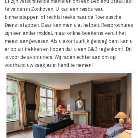
Er zijn verschillende manieren om een Bed and Breakfast
te vinden in Zonhoven. U kan een reisbureau
binnenstappen, of rechtstreeks naar de Toeristische
Dienst stappen. Daar kan men u al helpen. Reisbrochures
zijn een ander middel, maar online boeken is veruit het
meest aangewezen. Als u avontuurlijk genoeg bent kan u
er op uit trekken en hopen dat u een B&B tegenkomt. Dit
is voor de avonturiers. Wij raden echter aan om op
voorhand uw zaakjes in hand te nemen!