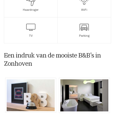
Haardroger
WiFi
TV
Parking
Een indruk van de mooiste B&B’s in
Zonhoven