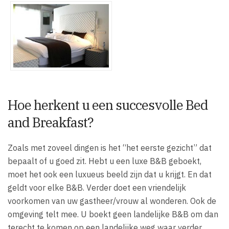
Hoe herkent u een succesvolle Bed
and Breakfast?
Zoals met zoveel dingen is het “het eerste gezicht” dat
bepaalt of u goed zit. Hebt u een luxe B&B geboekt,
moet het ook een luxueus beeld zijn dat u krijgt. En dat
geldt voor elke B&B. Verder doet een vriendelijk
voorkomen van uw gastheer/vrouw al wonderen. Ook de
omgeving telt mee. U boekt geen landelijke B&B om dan
terecht te komen op een landelijke weg waar verder