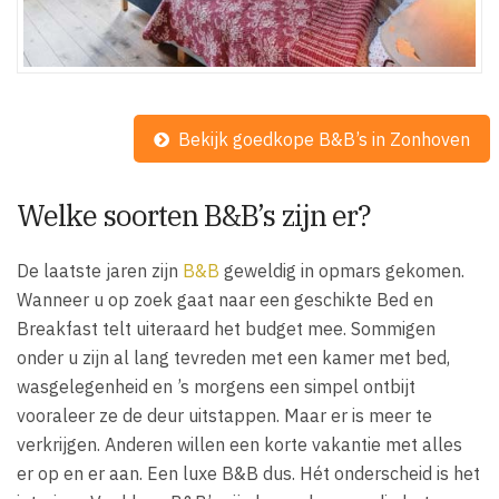
Bekijk goedkope B&B’s in Zonhoven
Welke soorten B&B’s zijn er?
De laatste jaren zijn
B&B
geweldig in opmars gekomen.
Wanneer u op zoek gaat naar een geschikte Bed en
Breakfast telt uiteraard het budget mee. Sommigen
onder u zijn al lang tevreden met een kamer met bed,
wasgelegenheid en ’s morgens een simpel ontbijt
vooraleer ze de deur uitstappen. Maar er is meer te
verkrijgen. Anderen willen een korte vakantie met alles
er op en er aan. Een luxe B&B dus. Hét onderscheid is het