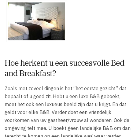
Hoe herkent u een succesvolle Bed
and Breakfast?
Zoals met zoveel dingen is het “het eerste gezicht” dat
bepaalt of u goed zit. Hebt u een luxe B&B geboekt,
moet het ook een luxueus beeld zijn dat u krijgt. En dat
geldt voor elke B&B. Verder doet een vriendelijk
voorkomen van uw gastheer/vrouw al wonderen. Ook de
omgeving telt mee. U boekt geen landelijke B&B om dan
terecht te komen op een landelijke weg waar verder