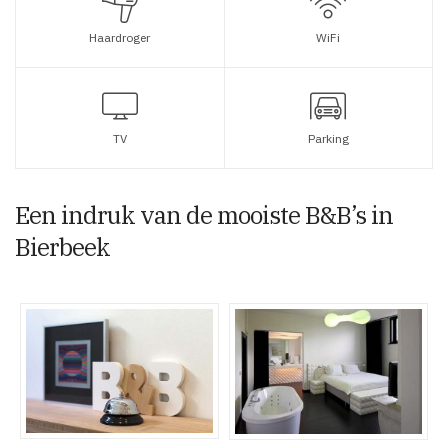
Haardroger
WiFi
TV
Parking
Een indruk van de mooiste B&B’s in
Bierbeek