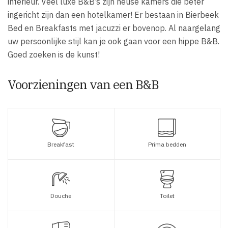
interieur. Veel luxe B&B’s zijn heuse kamers die beter
ingericht zijn dan een hotelkamer! Er bestaan in Bierbeek
Bed en Breakfasts met jacuzzi er bovenop. Al naargelang
uw persoonlijke stijl kan je ook gaan voor een hippe B&B.
Goed zoeken is de kunst!
Voorzieningen van een B&B
Breakfast
Prima bedden
Douche
Toilet