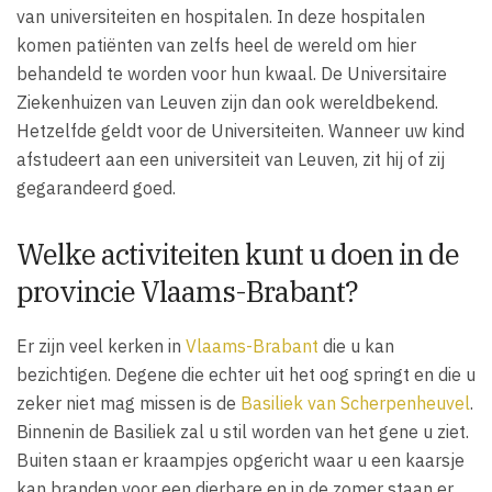
van universiteiten en hospitalen. In deze hospitalen
komen patiënten van zelfs heel de wereld om hier
behandeld te worden voor hun kwaal. De Universitaire
Ziekenhuizen van Leuven zijn dan ook wereldbekend.
Hetzelfde geldt voor de Universiteiten. Wanneer uw kind
afstudeert aan een universiteit van Leuven, zit hij of zij
gegarandeerd goed.
Welke activiteiten kunt u doen in de
provincie Vlaams-Brabant?
Er zijn veel kerken in
Vlaams-Brabant
die u kan
bezichtigen. Degene die echter uit het oog springt en die u
zeker niet mag missen is de
Basiliek van Scherpenheuvel
.
Binnenin de Basiliek zal u stil worden van het gene u ziet.
Buiten staan er kraampjes opgericht waar u een kaarsje
kan branden voor een dierbare en in de zomer staan er