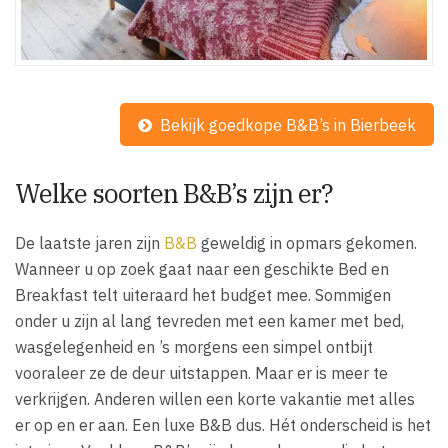
Bekijk goedkope B&B’s in Bierbeek
Welke soorten B&B’s zijn er?
De laatste jaren zijn
B&B
geweldig in opmars gekomen.
Wanneer u op zoek gaat naar een geschikte Bed en
Breakfast telt uiteraard het budget mee. Sommigen
onder u zijn al lang tevreden met een kamer met bed,
wasgelegenheid en ’s morgens een simpel ontbijt
vooraleer ze de deur uitstappen. Maar er is meer te
verkrijgen. Anderen willen een korte vakantie met alles
er op en er aan. Een luxe B&B dus. Hét onderscheid is het