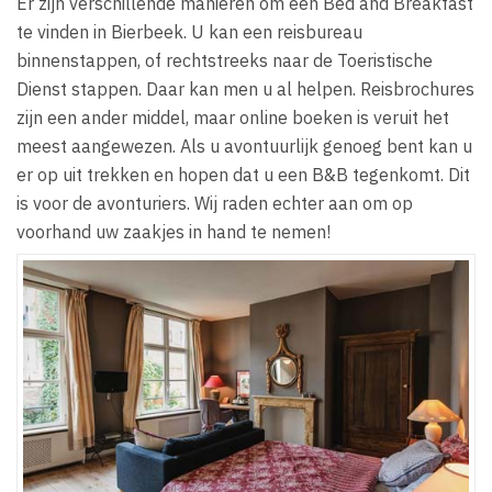
Er zijn verschillende manieren om een Bed and Breakfast
te vinden in Bierbeek. U kan een reisbureau
binnenstappen, of rechtstreeks naar de Toeristische
Dienst stappen. Daar kan men u al helpen. Reisbrochures
zijn een ander middel, maar online boeken is veruit het
meest aangewezen. Als u avontuurlijk genoeg bent kan u
er op uit trekken en hopen dat u een B&B tegenkomt. Dit
is voor de avonturiers. Wij raden echter aan om op
voorhand uw zaakjes in hand te nemen!