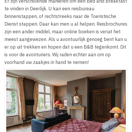
Er zijn verschillende manieren om een Bed and Breakfast
te vinden in Deerlijk. U kan een reisbureau
binnenstappen, of rechtstreeks naar de Toeristische
Dienst stappen. Daar kan men u al helpen. Reisbrochures
zijn een ander middel, maar online boeken is veruit het
meest aangewezen. Als u avontuurlijk genoeg bent kan u
er op uit trekken en hopen dat u een B&B tegenkomt. Dit
is voor de avonturiers. Wij raden echter aan om op
voorhand uw zaakjes in hand te nemen!