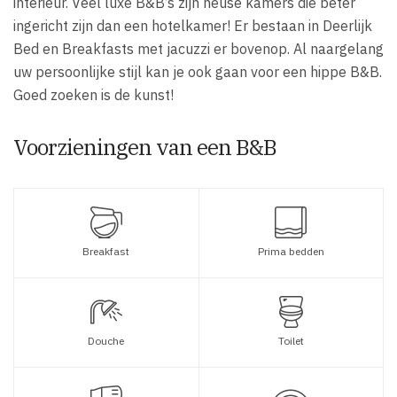
interieur. Veel luxe B&B’s zijn heuse kamers die beter
ingericht zijn dan een hotelkamer! Er bestaan in Deerlijk
Bed en Breakfasts met jacuzzi er bovenop. Al naargelang
uw persoonlijke stijl kan je ook gaan voor een hippe B&B.
Goed zoeken is de kunst!
Voorzieningen van een B&B
Breakfast
Prima bedden
Douche
Toilet