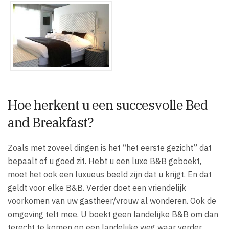
Hoe herkent u een succesvolle Bed
and Breakfast?
Zoals met zoveel dingen is het “het eerste gezicht” dat
bepaalt of u goed zit. Hebt u een luxe B&B geboekt,
moet het ook een luxueus beeld zijn dat u krijgt. En dat
geldt voor elke B&B. Verder doet een vriendelijk
voorkomen van uw gastheer/vrouw al wonderen. Ook de
omgeving telt mee. U boekt geen landelijke B&B om dan
terecht te komen op een landelijke weg waar verder