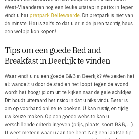
West-Vlaanderen nog een leuke uitstap in petto: in Ieper
vindt u het
pretpark Bellewaerde
. Dit pretpark is niet van
de minste. Het is zelfs zo dat u er in de jaren tachtig heus
een welpje kon kopen!
Tips om een goede Bed and
Breakfast in Deerlijk te vinden
Waar vindt u nu een goede B&B in Deerlijk? We zeiden het
al: wandelt u door de stad en het loopt tegen de avond
wordt het hoogtijd om uit te kijken naar de gele schildjes.
Dit houdt uiteraard het risico in dat u niks vindt. Beter is
om op voorhand online te boeken. U kan rustig en tijdig
uw keuze maken. Op een goede website kan u
verschillende criteria ingeven (prijs, plaats, soort B&B, …).
U weet meteen waar u aan toe bent. Nog een laatste tip: