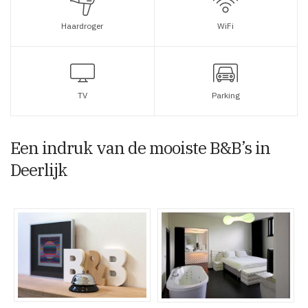
Haardroger
WiFi
TV
Parking
Een indruk van de mooiste B&B’s in
Deerlijk