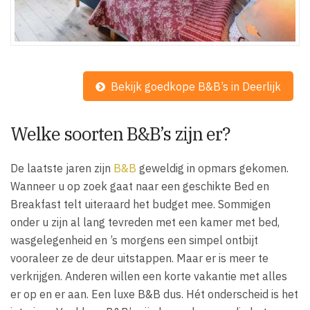
Bekijk goedkope B&B’s in Deerlijk
Welke soorten B&B’s zijn er?
De laatste jaren zijn
B&B
geweldig in opmars gekomen.
Wanneer u op zoek gaat naar een geschikte Bed en
Breakfast telt uiteraard het budget mee. Sommigen
onder u zijn al lang tevreden met een kamer met bed,
wasgelegenheid en ’s morgens een simpel ontbijt
vooraleer ze de deur uitstappen. Maar er is meer te
verkrijgen. Anderen willen een korte vakantie met alles
er op en er aan. Een luxe B&B dus. Hét onderscheid is het