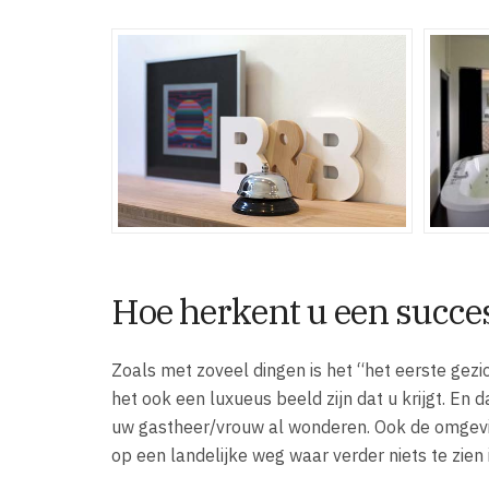
Hoe herkent u een succe
Zoals met zoveel dingen is het “het eerste gezi
het ook een luxueus beeld zijn dat u krijgt. En
uw gastheer/vrouw al wonderen. Ook de omgevi
op een landelijke weg waar verder niets te zien i