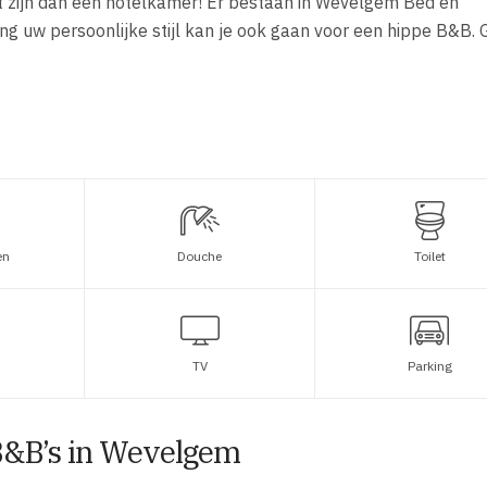
ht zijn dan een hotelkamer! Er bestaan in Wevelgem Bed en
ng uw persoonlijke stijl kan je ook gaan voor een hippe B&B.
en
Douche
Toilet
TV
Parking
B&B’s in Wevelgem