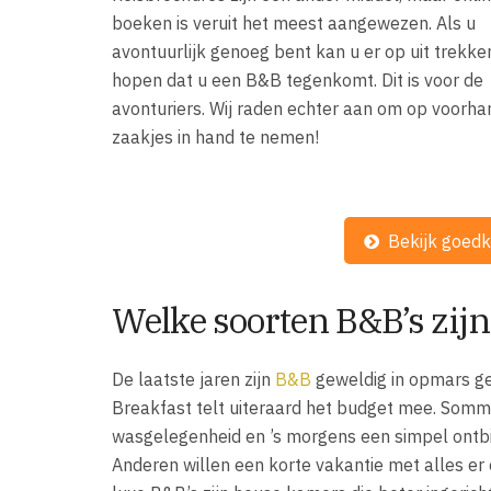
boeken is veruit het meest aangewezen. Als u
avontuurlijk genoeg bent kan u er op uit trekke
hopen dat u een B&B tegenkomt. Dit is voor de
avonturiers. Wij raden echter aan om op voorh
zaakjes in hand te nemen!
Bekijk goed
Welke soorten B&B’s zijn
De laatste jaren zijn
B&B
geweldig in opmars g
Breakfast telt uiteraard het budget mee. Somm
wasgelegenheid en ’s morgens een simpel ontbijt
Anderen willen een korte vakantie met alles er 