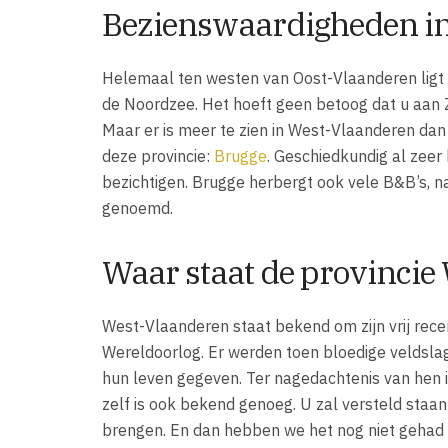
Bezienswaardigheden in
Helemaal ten westen van Oost-Vlaanderen ligt 
de Noordzee. Het hoeft geen betoog dat u aan Ze
Maar er is meer te zien in West-Vlaanderen da
deze provincie:
Brugge
. Geschiedkundig al zee
bezichtigen. Brugge herbergt ook vele B&B’s, na
genoemd.
Waar staat de provinci
West-Vlaanderen staat bekend om zijn vrij rece
Wereldoorlog. Er werden toen bloedige veldsl
hun leven gegeven. Ter nagedachtenis van hen 
zelf is ook bekend genoeg. U zal versteld staa
brengen. En dan hebben we het nog niet gehad o