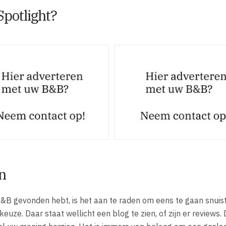
Spotlight?
n
&B gevonden hebt, is het aan te raden om eens te gaan snuis
uze. Daar staat wellicht een blog te zien, of zijn er reviews.