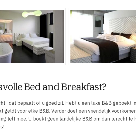
svolle Bed and Breakfast?
cht” dat bepaalt of u goed zit. Hebt u een luxe B&B geboekt,
 dat geldt voor elke B&B. Verder doet een vriendelijk voorkome
ng telt mee. U boekt geen landelijke B&B om dan terecht te
s!