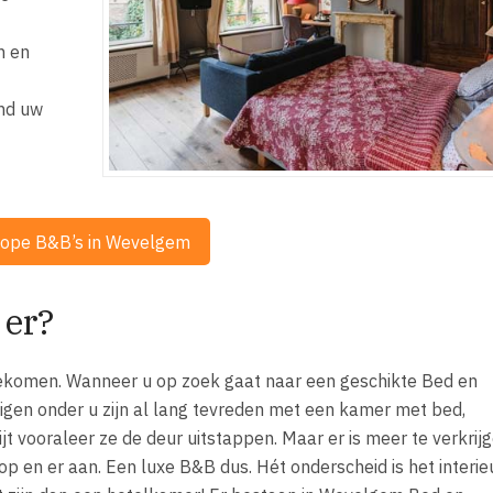
n en
and uw
kope B&B’s in Wevelgem
 er?
ekomen. Wanneer u op zoek gaat naar een geschikte Bed en
igen onder u zijn al lang tevreden met een kamer met bed,
 vooraleer ze de deur uitstappen. Maar er is meer te verkrijg
op en er aan. Een luxe B&B dus. Hét onderscheid is het interieu