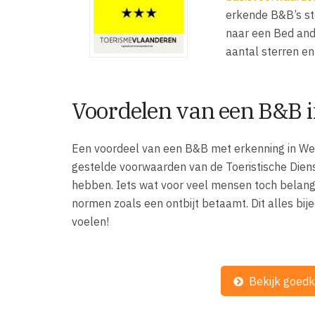
erkende B&B’s ste
naar een Bed and
aantal sterren en
Voordelen van een B&B 
Een voordeel van een B&B met erkenning in Wev
gestelde voorwaarden van de Toeristische Dien
hebben. Iets wat voor veel mensen toch belangrij
normen zoals een ontbijt betaamt. Dit alles bij
voelen!
Bekijk goed