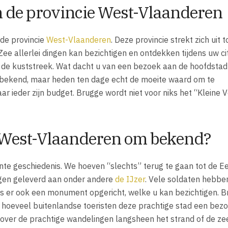
 de provincie West-Vlaanderen
de provincie
West-Vlaanderen
. Deze provincie strekt zich uit 
e allerlei dingen kan bezichtigen en ontdekken tijdens uw cit
n de kuststreek. Wat dacht u van een bezoek aan de hoofdstad
r bekend, maar heden ten dage echt de moeite waard om te
ar ieder zijn budget. Brugge wordt niet voor niks het “Kleine 
e West-Vlaanderen om bekend?
nte geschiedenis. We hoeven “slechts” terug te gaan tot de E
agen geleverd aan onder andere
de IJzer
. Vele soldaten hebbe
is er ook een monument opgericht, welke u kan bezichtigen. 
n hoeveel buitenlandse toeristen deze prachtige stad een bezo
ver de prachtige wandelingen langsheen het strand of de zee