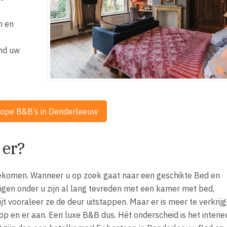
n en
and uw
kope B&B’s in Denderleeuw
 er?
ekomen. Wanneer u op zoek gaat naar een geschikte Bed en
igen onder u zijn al lang tevreden met een kamer met bed,
 vooraleer ze de deur uitstappen. Maar er is meer te verkrijg
op en er aan. Een luxe B&B dus. Hét onderscheid is het interieu