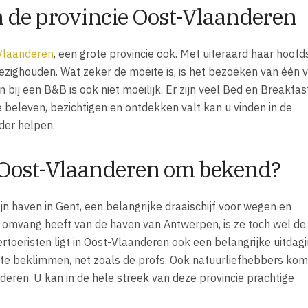
 de provincie Oost-Vlaanderen
Vlaanderen
, een grote provincie ook. Met uiteraard haar hoofd
ezighouden. Wat zeker de moeite is, is het bezoeken van één 
ij een B&B is ook niet moeilijk. Er zijn veel Bed en Breakfast
e beleven, bezichtigen en ontdekken valt kan u vinden in de
rder helpen.
e Oost-Vlaanderen om bekend?
 haven in Gent, een belangrijke draaischijf voor wegen en
omvang heeft van de haven van Antwerpen, is ze toch wel de
toeristen ligt in Oost-Vlaanderen ook een belangrijke uitdag
te beklimmen, net zoals de profs. Ook natuurliefhebbers ko
deren. U kan in de hele streek van deze provincie prachtige