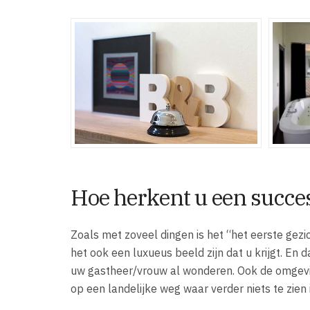
Hoe herkent u een succe
Zoals met zoveel dingen is het “het eerste gezi
het ook een luxueus beeld zijn dat u krijgt. En
uw gastheer/vrouw al wonderen. Ook de omgevi
op een landelijke weg waar verder niets te zien i