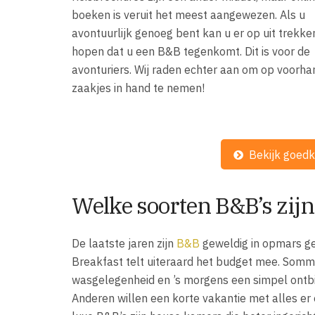
boeken is veruit het meest aangewezen. Als u
avontuurlijk genoeg bent kan u er op uit trekke
hopen dat u een B&B tegenkomt. Dit is voor de
avonturiers. Wij raden echter aan om op voorh
zaakjes in hand te nemen!
Bekijk goed
Welke soorten B&B’s zijn
De laatste jaren zijn
B&B
geweldig in opmars g
Breakfast telt uiteraard het budget mee. Somm
wasgelegenheid en ’s morgens een simpel ontbijt
Anderen willen een korte vakantie met alles er 