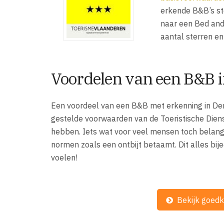
erkende B&B’s ste
naar een Bed and
aantal sterren en
Voordelen van een B&B 
Een voordeel van een B&B met erkenning in Den
gestelde voorwaarden van de Toeristische Dien
hebben. Iets wat voor veel mensen toch belangrij
normen zoals een ontbijt betaamt. Dit alles bij
voelen!
Bekijk goed