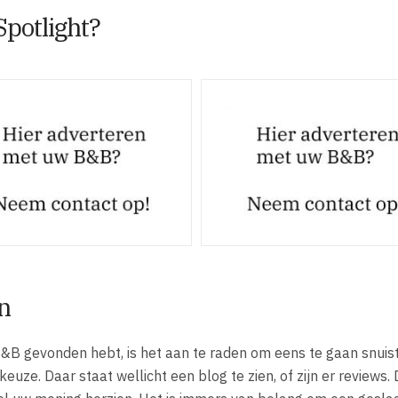
Spotlight?
n
&B gevonden hebt, is het aan te raden om eens te gaan snuis
uze. Daar staat wellicht een blog te zien, of zijn er reviews.