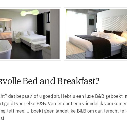
svolle Bed and Breakfast?
cht” dat bepaalt of u goed zit. Hebt u een luxe B&B geboekt,
 dat geldt voor elke B&B. Verder doet een vriendelijk voorkome
ng telt mee. U boekt geen landelijke B&B om dan terecht te
s!