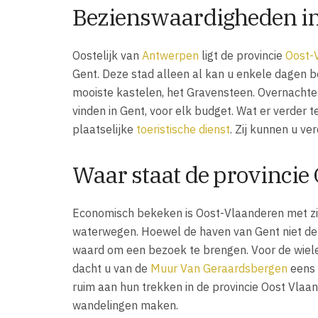
Bezienswaardigheden in
Oostelijk van
Antwerpen
ligt de provincie
Oost-
Gent. Deze stad alleen al kan u enkele dagen b
mooiste kastelen, het Gravensteen. Overnachten b
vinden in Gent, voor elk budget. Wat er verder t
plaatselijke
toeristische dienst
. Zij kunnen u ve
Waar staat de provinci
Economisch bekeken is Oost-Vlaanderen met zijn
waterwegen. Hoewel de haven van Gent niet de 
waard om een bezoek te brengen. Voor de wieler
dacht u van de
Muur Van Geraardsbergen
eens 
ruim aan hun trekken in de provincie Oost Vlaan
wandelingen maken.