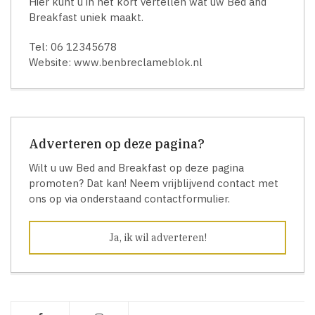
Hier kunt u in het kort vertellen wat uw Bed and
Breakfast uniek maakt.
Tel: 06 12345678
Website: www.benbreclameblok.nl
Adverteren op deze pagina?
Wilt u uw Bed and Breakfast op deze pagina
promoten? Dat kan! Neem vrijblijvend contact met
ons op via onderstaand contactformulier.
Ja, ik wil adverteren!