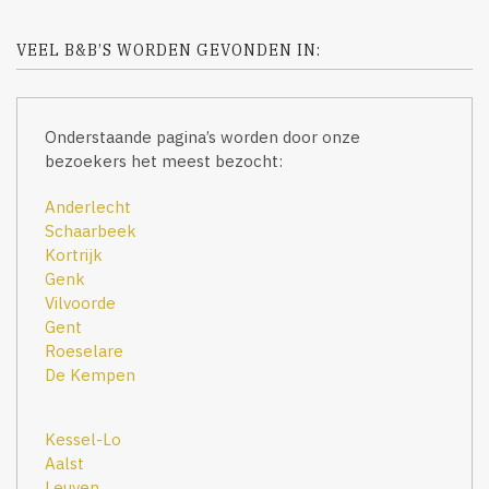
VEEL B&B’S WORDEN GEVONDEN IN:
Onderstaande pagina’s worden door onze
bezoekers het meest bezocht:
Anderlecht
Schaarbeek
Kortrijk
Genk
Vilvoorde
Gent
Roeselare
De Kempen
Kessel-Lo
Aalst
Leuven