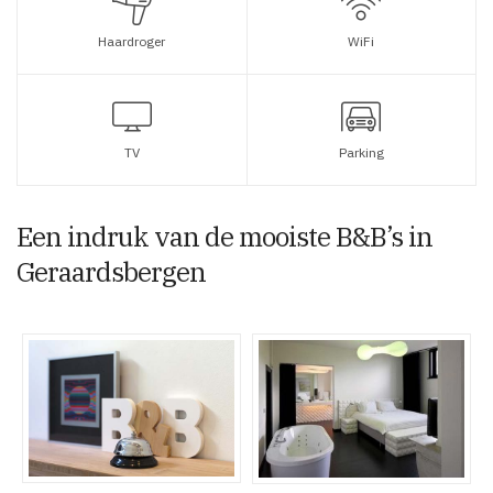
Haardroger
WiFi
TV
Parking
Een indruk van de mooiste B&B’s in
Geraardsbergen