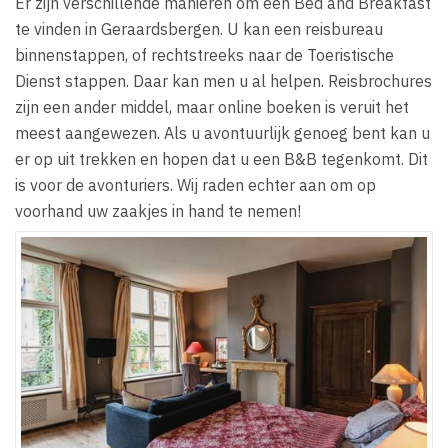
Er zijn verschillende manieren om een Bed and Breakfast
te vinden in Geraardsbergen. U kan een reisbureau
binnenstappen, of rechtstreeks naar de Toeristische
Dienst stappen. Daar kan men u al helpen. Reisbrochures
zijn een ander middel, maar online boeken is veruit het
meest aangewezen. Als u avontuurlijk genoeg bent kan u
er op uit trekken en hopen dat u een B&B tegenkomt. Dit
is voor de avonturiers. Wij raden echter aan om op
voorhand uw zaakjes in hand te nemen!