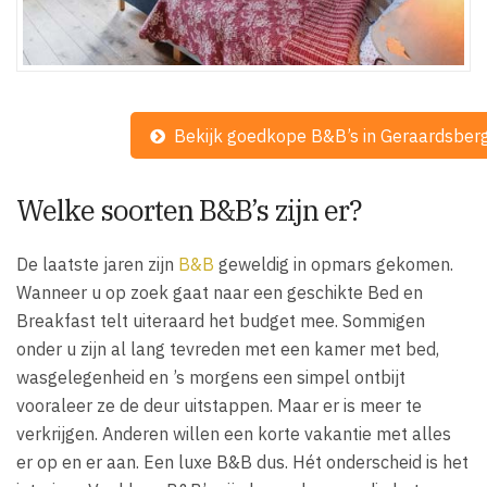
Bekijk goedkope B&B’s in Geraardsber
Welke soorten B&B’s zijn er?
De laatste jaren zijn
B&B
geweldig in opmars gekomen.
Wanneer u op zoek gaat naar een geschikte Bed en
Breakfast telt uiteraard het budget mee. Sommigen
onder u zijn al lang tevreden met een kamer met bed,
wasgelegenheid en ’s morgens een simpel ontbijt
vooraleer ze de deur uitstappen. Maar er is meer te
verkrijgen. Anderen willen een korte vakantie met alles
er op en er aan. Een luxe B&B dus. Hét onderscheid is het