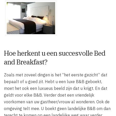
Hoe herkent u een succesvolle Bed
and Breakfast?
Zoals met zoveel dingen is het “het eerste gezicht” dat
bepaalt of u goed zit. Hebt u een luxe B&B geboekt,
moet het ook een luxueus beeld zijn dat u krijgt. En dat
geldt voor elke B&B. Verder doet een vriendelijk
voorkomen van uw gastheer/vrouw al wonderen. Ook de
omgeving telt mee. U boekt geen landelijke B&B om dan
terecht te komen op een landelijke weg waar verder