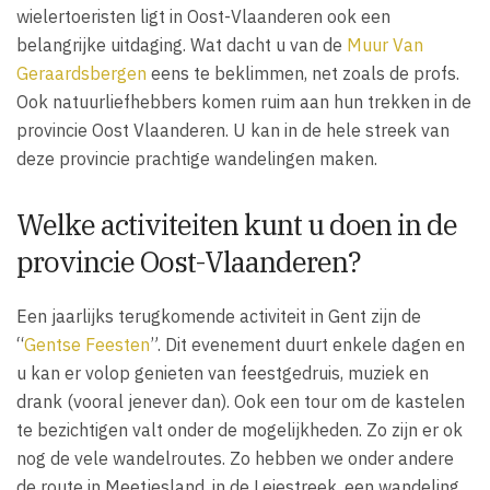
wielertoeristen ligt in Oost-Vlaanderen ook een
belangrijke uitdaging. Wat dacht u van de
Muur Van
Geraardsbergen
eens te beklimmen, net zoals de profs.
Ook natuurliefhebbers komen ruim aan hun trekken in de
provincie Oost Vlaanderen. U kan in de hele streek van
deze provincie prachtige wandelingen maken.
Welke activiteiten kunt u doen in de
provincie Oost-Vlaanderen?
Een jaarlijks terugkomende activiteit in Gent zijn de
“
Gentse Feesten
”. Dit evenement duurt enkele dagen en
u kan er volop genieten van feestgedruis, muziek en
drank (vooral jenever dan). Ook een tour om de kastelen
te bezichtigen valt onder de mogelijkheden. Zo zijn er ok
nog de vele wandelroutes. Zo hebben we onder andere
de route in Meetjesland, in de Leiestreek, een wandeling