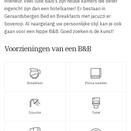
interieur. Veel luxe B&B’s zijn heuse kamers die beter
ingericht zijn dan een hotelkamer! Er bestaan in
Geraardsbergen Bed en Breakfasts met jacuzzi er
bovenop. Al naargelang uw persoonlijke stijl kan je ook
gaan voor een hippe B&B. Goed zoeken is de kunst!
Voorzieningen van een B&B
Breakfast
Prima bedden
Douche
Toilet