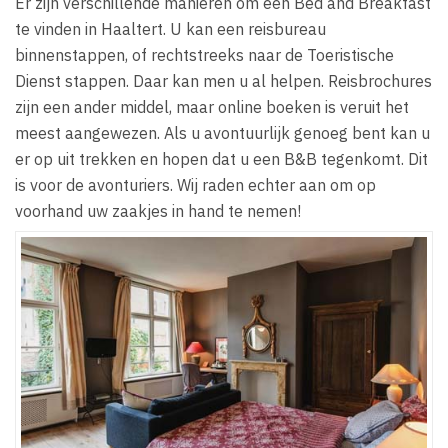
Er zijn verschillende manieren om een Bed and Breakfast
te vinden in Haaltert. U kan een reisbureau
binnenstappen, of rechtstreeks naar de Toeristische
Dienst stappen. Daar kan men u al helpen. Reisbrochures
zijn een ander middel, maar online boeken is veruit het
meest aangewezen. Als u avontuurlijk genoeg bent kan u
er op uit trekken en hopen dat u een B&B tegenkomt. Dit
is voor de avonturiers. Wij raden echter aan om op
voorhand uw zaakjes in hand te nemen!