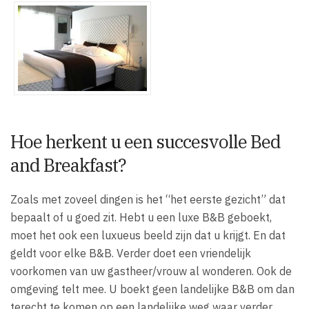
Hoe herkent u een succesvolle Bed
and Breakfast?
Zoals met zoveel dingen is het “het eerste gezicht” dat
bepaalt of u goed zit. Hebt u een luxe B&B geboekt,
moet het ook een luxueus beeld zijn dat u krijgt. En dat
geldt voor elke B&B. Verder doet een vriendelijk
voorkomen van uw gastheer/vrouw al wonderen. Ook de
omgeving telt mee. U boekt geen landelijke B&B om dan
terecht te komen op een landelijke weg waar verder