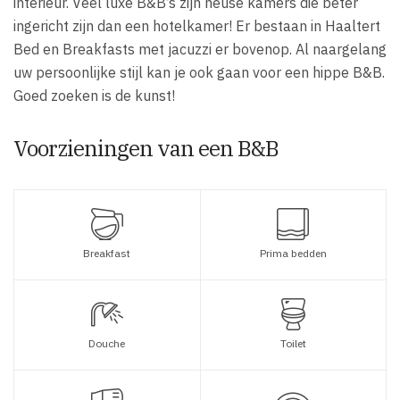
interieur. Veel luxe B&B’s zijn heuse kamers die beter
ingericht zijn dan een hotelkamer! Er bestaan in Haaltert
Bed en Breakfasts met jacuzzi er bovenop. Al naargelang
uw persoonlijke stijl kan je ook gaan voor een hippe B&B.
Goed zoeken is de kunst!
Voorzieningen van een B&B
Breakfast
Prima bedden
Douche
Toilet