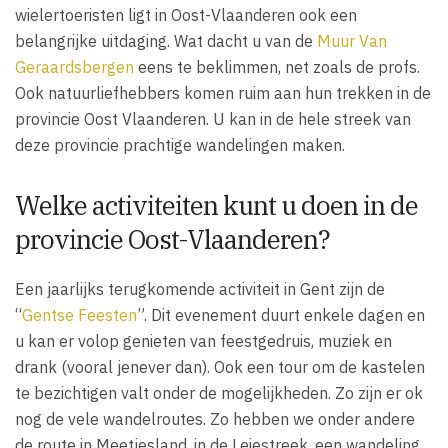
wielertoeristen ligt in Oost-Vlaanderen ook een
belangrijke uitdaging. Wat dacht u van de
Muur Van
Geraardsbergen
eens te beklimmen, net zoals de profs.
Ook natuurliefhebbers komen ruim aan hun trekken in de
provincie Oost Vlaanderen. U kan in de hele streek van
deze provincie prachtige wandelingen maken.
Welke activiteiten kunt u doen in de
provincie Oost-Vlaanderen?
Een jaarlijks terugkomende activiteit in Gent zijn de
“
Gentse Feesten
”. Dit evenement duurt enkele dagen en
u kan er volop genieten van feestgedruis, muziek en
drank (vooral jenever dan). Ook een tour om de kastelen
te bezichtigen valt onder de mogelijkheden. Zo zijn er ok
nog de vele wandelroutes. Zo hebben we onder andere
de route in Meetjesland, in de Leiestreek, een wandeling