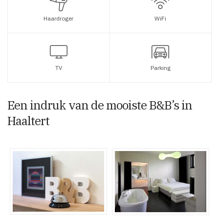
Haardroger
WiFi
TV
Parking
Een indruk van de mooiste B&B’s in
Haaltert