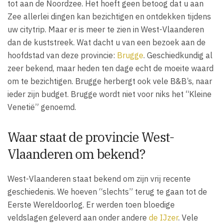
tot aan de Noordzee. Het hoeft geen betoog dat u aan
Zee allerlei dingen kan bezichtigen en ontdekken tijdens
uw citytrip. Maar er is meer te zien in West-Vlaanderen
dan de kuststreek. Wat dacht u van een bezoek aan de
hoofdstad van deze provincie:
Brugge
. Geschiedkundig al
zeer bekend, maar heden ten dage echt de moeite waard
om te bezichtigen. Brugge herbergt ook vele B&B’s, naar
ieder zijn budget. Brugge wordt niet voor niks het “Kleine
Venetië” genoemd.
Waar staat de provincie West-
Vlaanderen om bekend?
West-Vlaanderen staat bekend om zijn vrij recente
geschiedenis. We hoeven “slechts” terug te gaan tot de
Eerste Wereldoorlog. Er werden toen bloedige
veldslagen geleverd aan onder andere
de IJzer
. Vele