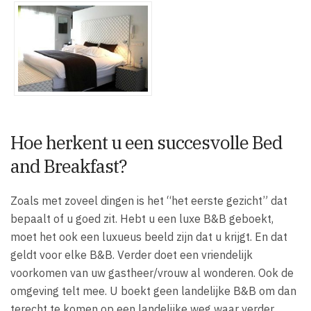
Hoe herkent u een succesvolle Bed
and Breakfast?
Zoals met zoveel dingen is het “het eerste gezicht” dat
bepaalt of u goed zit. Hebt u een luxe B&B geboekt,
moet het ook een luxueus beeld zijn dat u krijgt. En dat
geldt voor elke B&B. Verder doet een vriendelijk
voorkomen van uw gastheer/vrouw al wonderen. Ook de
omgeving telt mee. U boekt geen landelijke B&B om dan
terecht te komen op een landelijke weg waar verder