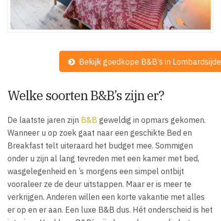
Bekijk goedkope B&B’s in Lombardsijde
Welke soorten B&B’s zijn er?
De laatste jaren zijn
B&B
geweldig in opmars gekomen.
Wanneer u op zoek gaat naar een geschikte Bed en
Breakfast telt uiteraard het budget mee. Sommigen
onder u zijn al lang tevreden met een kamer met bed,
wasgelegenheid en ’s morgens een simpel ontbijt
vooraleer ze de deur uitstappen. Maar er is meer te
verkrijgen. Anderen willen een korte vakantie met alles
er op en er aan. Een luxe B&B dus. Hét onderscheid is het