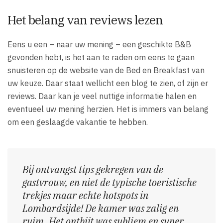
Het belang van reviews lezen
Eens u een – naar uw mening – een geschikte B&B
gevonden hebt, is het aan te raden om eens te gaan
snuisteren op de website van de Bed en Breakfast van
uw keuze. Daar staat wellicht een blog te zien, of zijn er
reviews. Daar kan je veel nuttige informatie halen en
eventueel uw mening herzien. Het is immers van belang
om een geslaagde vakantie te hebben.
Bij ontvangst tips gekregen van de
gastvrouw, en niet de typische toeristische
trekjes maar echte hotspots in
Lombardsijde! De kamer was zalig en
ruim. Het ontbijt was subliem en super