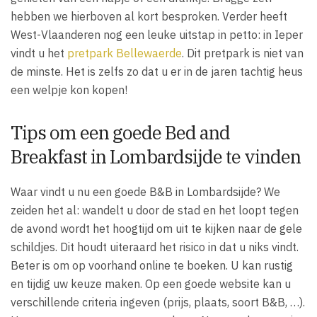
hebben we hierboven al kort besproken. Verder heeft
West-Vlaanderen nog een leuke uitstap in petto: in Ieper
vindt u het
pretpark Bellewaerde
. Dit pretpark is niet van
de minste. Het is zelfs zo dat u er in de jaren tachtig heus
een welpje kon kopen!
Tips om een goede Bed and
Breakfast in Lombardsijde te vinden
Waar vindt u nu een goede B&B in Lombardsijde? We
zeiden het al: wandelt u door de stad en het loopt tegen
de avond wordt het hoogtijd om uit te kijken naar de gele
schildjes. Dit houdt uiteraard het risico in dat u niks vindt.
Beter is om op voorhand online te boeken. U kan rustig
en tijdig uw keuze maken. Op een goede website kan u
verschillende criteria ingeven (prijs, plaats, soort B&B, …).