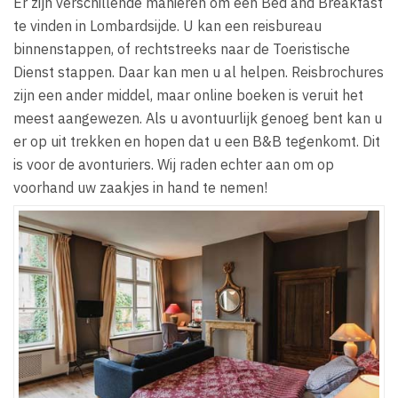
Er zijn verschillende manieren om een Bed and Breakfast
te vinden in Lombardsijde. U kan een reisbureau
binnenstappen, of rechtstreeks naar de Toeristische
Dienst stappen. Daar kan men u al helpen. Reisbrochures
zijn een ander middel, maar online boeken is veruit het
meest aangewezen. Als u avontuurlijk genoeg bent kan u
er op uit trekken en hopen dat u een B&B tegenkomt. Dit
is voor de avonturiers. Wij raden echter aan om op
voorhand uw zaakjes in hand te nemen!