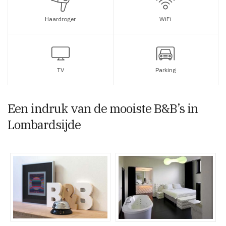
Haardroger
WiFi
TV
Parking
Een indruk van de mooiste B&B’s in
Lombardsijde