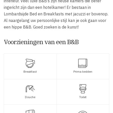
interieur. Veel luxe B&B’s zijn heuse kamers die beter
ingericht zijn dan een hotelkamer! Er bestaan in
Lombardsijde Bed en Breakfasts met jacuzzi er bovenop.
Al naargelang uw persoonlijke stijl kan je ook gaan voor
een hippe B&B. Goed zoeken is de kunst!
Voorzieningen van een B&B
Breakfast
Prima bedden
Douche
Toilet