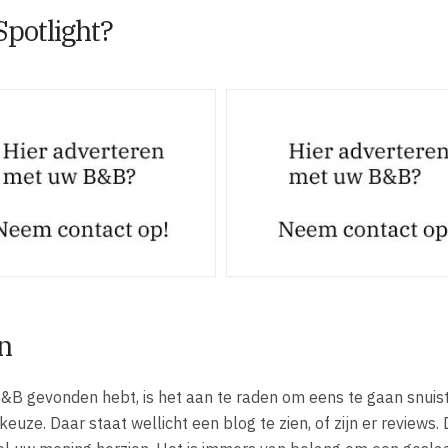
Spotlight?
n
&B gevonden hebt, is het aan te raden om eens te gaan snuis
uze. Daar staat wellicht een blog te zien, of zijn er reviews.