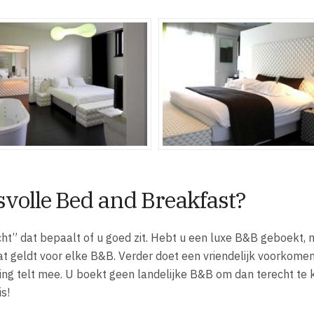
svolle Bed and Breakfast?
cht” dat bepaalt of u goed zit. Hebt u een luxe B&B geboekt,
 dat geldt voor elke B&B. Verder doet een vriendelijk voorkome
ng telt mee. U boekt geen landelijke B&B om dan terecht te
s!