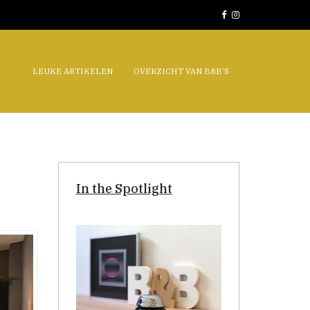
LEUKE ARTIKELEN
OVERZICHT VAN B&B’S
In the Spotlight