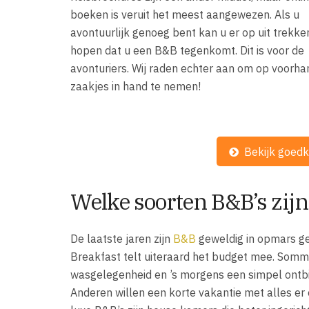
boeken is veruit het meest aangewezen. Als u
avontuurlijk genoeg bent kan u er op uit trekke
hopen dat u een B&B tegenkomt. Dit is voor de
avonturiers. Wij raden echter aan om op voorh
zaakjes in hand te nemen!
Bekijk goedk
Welke soorten B&B’s zijn
De laatste jaren zijn
B&B
geweldig in opmars g
Breakfast telt uiteraard het budget mee. Somm
wasgelegenheid en ’s morgens een simpel ontbijt
Anderen willen een korte vakantie met alles er 