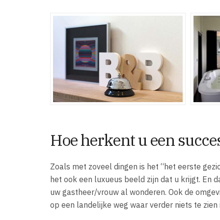
Hoe herkent u een succe
Zoals met zoveel dingen is het “het eerste gezi
het ook een luxueus beeld zijn dat u krijgt. En
uw gastheer/vrouw al wonderen. Ook de omgevi
op een landelijke weg waar verder niets te zien i