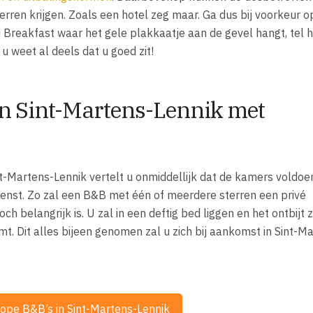
rren krijgen. Zoals een hotel zeg maar. Ga dus bij voorkeur 
 Breakfast waar het gele plakkaatje aan de gevel hangt, tel 
 u weet al deels dat u goed zit!
in Sint-Martens-Lennik met
t-Martens-Lennik vertelt u onmiddellijk dat de kamers voldoe
ienst. Zo zal een B&B met één of meerdere sterren een privé
 belangrijk is. U zal in een deftig bed liggen en het ontbijt z
. Dit alles bijeen genomen zal u zich bij aankomst in Sint-M
ope B&B’s in Sint-Martens-Lennik