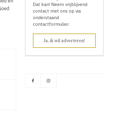
Bed en
Dat kan! Neem vrijblijvend
 Goed
contact met ons op via
onderstaand
contactformulier.
Ja, ik wil adverteren!