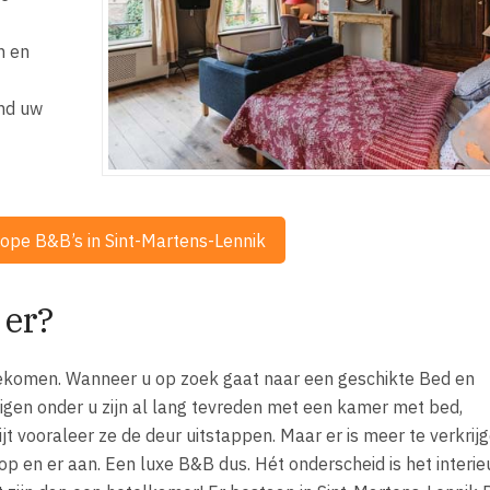
n en
and uw
ope B&B’s in Sint-Martens-Lennik
 er?
ekomen. Wanneer u op zoek gaat naar een geschikte Bed en
igen onder u zijn al lang tevreden met een kamer met bed,
 vooraleer ze de deur uitstappen. Maar er is meer te verkrijg
op en er aan. Een luxe B&B dus. Hét onderscheid is het interieu