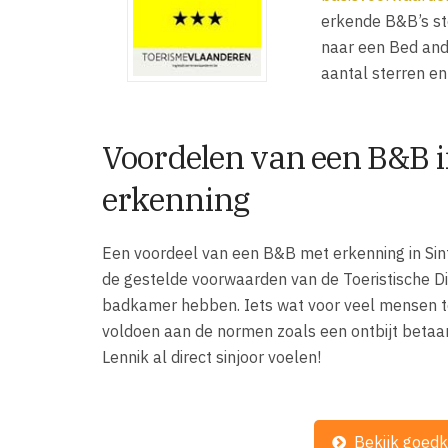
erkende B&B’s ste
naar een Bed and
aantal sterren en
Voordelen van een B&B 
erkenning
Een voordeel van een B&B met erkenning in Sin
de gestelde voorwaarden van de Toeristische D
badkamer hebben. Iets wat voor veel mensen toch
voldoen aan de normen zoals een ontbijt betaamt
Lennik al direct sinjoor voelen!
Bekijk goedk