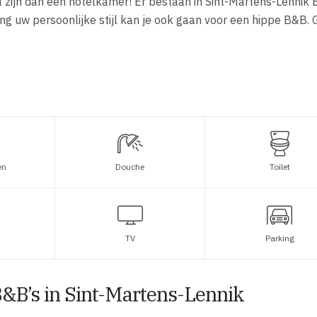
t zijn dan een hotelkamer! Er bestaan in Sint-Martens-Lennik 
ng uw persoonlijke stijl kan je ook gaan voor een hippe B&B.
en
Douche
Toilet
TV
Parking
&B’s in Sint-Martens-Lennik