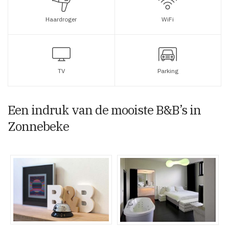
Haardroger
WiFi
TV
Parking
Een indruk van de mooiste B&B’s in
Zonnebeke