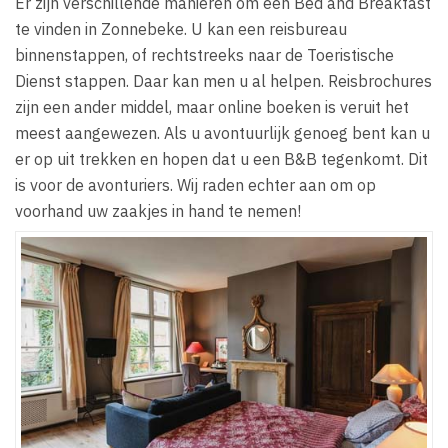
Er zijn verschillende manieren om een Bed and Breakfast
te vinden in Zonnebeke. U kan een reisbureau
binnenstappen, of rechtstreeks naar de Toeristische
Dienst stappen. Daar kan men u al helpen. Reisbrochures
zijn een ander middel, maar online boeken is veruit het
meest aangewezen. Als u avontuurlijk genoeg bent kan u
er op uit trekken en hopen dat u een B&B tegenkomt. Dit
is voor de avonturiers. Wij raden echter aan om op
voorhand uw zaakjes in hand te nemen!