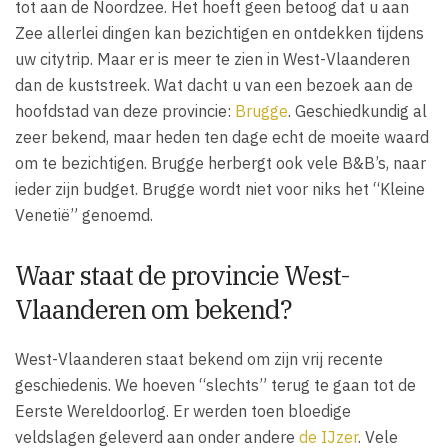
tot aan de Noordzee. Het hoeft geen betoog dat u aan
Zee allerlei dingen kan bezichtigen en ontdekken tijdens
uw citytrip. Maar er is meer te zien in West-Vlaanderen
dan de kuststreek. Wat dacht u van een bezoek aan de
hoofdstad van deze provincie:
Brugge
. Geschiedkundig al
zeer bekend, maar heden ten dage echt de moeite waard
om te bezichtigen. Brugge herbergt ook vele B&B’s, naar
ieder zijn budget. Brugge wordt niet voor niks het “Kleine
Venetië” genoemd.
Waar staat de provincie West-
Vlaanderen om bekend?
West-Vlaanderen staat bekend om zijn vrij recente
geschiedenis. We hoeven “slechts” terug te gaan tot de
Eerste Wereldoorlog. Er werden toen bloedige
veldslagen geleverd aan onder andere
de IJzer
. Vele