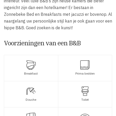
interieur. Veel luxe B&B’s zijn heuse kamers die beter
ingericht zijn dan een hotelkamer! Er bestaan in
Zonnebeke Bed en Breakfasts met jacuzzi er bovenop. Al
naargelang uw persoonlijke stijl kan je ook gaan voor een
hippe B&B. Goed zoeken is de kunst!
Voorzieningen van een B&B
Breakfast
Prima bedden
Douche
Toilet