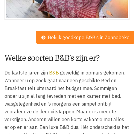
Bekijk goedkope B&B’s in Zonnebeke
Welke soorten B&B’s zijn er?
De laatste jaren zijn
B&B
geweldig in opmars gekomen.
Wanneer u op zoek gaat naar een geschikte Bed en
Breakfast telt uiteraard het budget mee. Sommigen
onder u zijn al lang tevreden met een kamer met bed,
wasgelegenheid en ’s morgens een simpel ontbijt
vooraleer ze de deur uitstappen. Maar er is meer te
verkrijgen. Anderen willen een korte vakantie met alles
er op en er aan. Een luxe B&B dus. Hét onderscheid is het