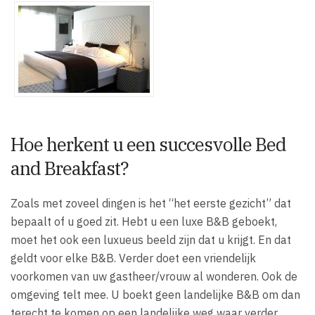
Hoe herkent u een succesvolle Bed
and Breakfast?
Zoals met zoveel dingen is het “het eerste gezicht” dat
bepaalt of u goed zit. Hebt u een luxe B&B geboekt,
moet het ook een luxueus beeld zijn dat u krijgt. En dat
geldt voor elke B&B. Verder doet een vriendelijk
voorkomen van uw gastheer/vrouw al wonderen. Ook de
omgeving telt mee. U boekt geen landelijke B&B om dan
terecht te komen op een landelijke weg waar verder