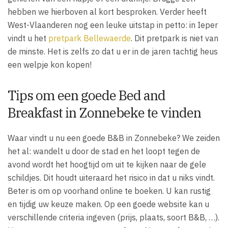
hebben we hierboven al kort besproken. Verder heeft
West-Vlaanderen nog een leuke uitstap in petto: in Ieper
vindt u het
pretpark Bellewaerde
. Dit pretpark is niet van
de minste. Het is zelfs zo dat u er in de jaren tachtig heus
een welpje kon kopen!
Tips om een goede Bed and
Breakfast in Zonnebeke te vinden
Waar vindt u nu een goede B&B in Zonnebeke? We zeiden
het al: wandelt u door de stad en het loopt tegen de
avond wordt het hoogtijd om uit te kijken naar de gele
schildjes. Dit houdt uiteraard het risico in dat u niks vindt.
Beter is om op voorhand online te boeken. U kan rustig
en tijdig uw keuze maken. Op een goede website kan u
verschillende criteria ingeven (prijs, plaats, soort B&B, …).